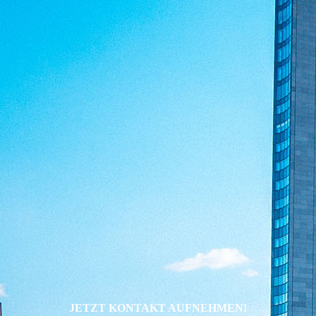
.
JETZT KONTAKT AUFNEHMEN!