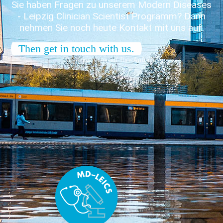
Sie haben Fragen zu unserem Modern Diseases
- Leipzig Clinician Scientist Programm? Dann
nehmen Sie noch heute Kontakt mit uns auf.
Then get in touch with us.
Wir freuen uns auf Ihre Anfrage!