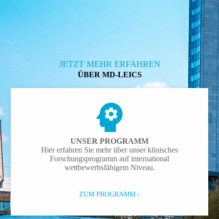
JETZT MEHR ERFAHREN
ÜBER MD-LEICS
UNSER PROGRAMM
Hier erfahren Sie mehr über unser klini­sches
Forschungsprogramm auf inter­natio­nal
wettbewerbsfähigem Niveau.
ZUM PROGRAMM ›