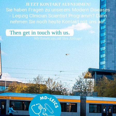
JETZT KONTAKT AUFNEHMEN!
Sie haben Fragen zu unserem Modern Diseases
- Leipzig Clinician Scientist Programm? Dann
nehmen Sie noch heute Kontakt mit uns auf.
Then get in touch with us.
Wir freuen uns auf Ihre Anfrage!